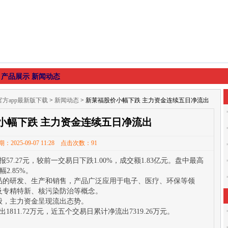
产品展示
新闻动态
方app最新版下载
>
新闻动态
> 新莱福股价小幅下跌 主力资金连续五日净流出
小幅下跌 主力资金连续五日净流出
：2025-09-07 11:28 点击次数：91
报57.27元，较前一交易日下跌1.00%，成交额1.83亿元。盘中最高
幅2.85%。
品的研发、生产和销售，产品广泛应用于电子、医疗、环保等领
及专精特新、核污染防治等概念。
般，主力资金呈现流出态势。
811.72万元，近五个交易日累计净流出7319.26万元。
。